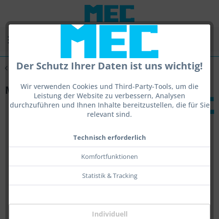
Menü
Der Schutz Ihrer Daten ist uns wichtig!
Übersicht
Zubehör
Wir verwenden Cookies und Third-Party-Tools, um die
MEC Berta II KK - Gewicht
Leistung der Website zu verbessern, Analysen
durchzuführen und Ihnen Inhalte bereitzustellen, die für Sie
relevant sind.
Technisch erforderlich
Komfortfunktionen
Statistik & Tracking
Individuell