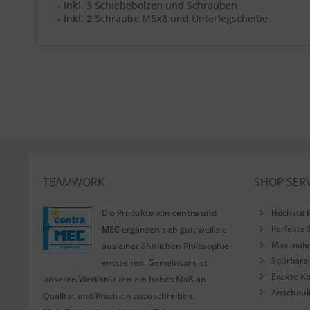
- Inkl. 3 Schiebebolzen und Schrauben
- Inkl. 2 Schraube M5x8 und Unterlegscheibe
TEAMWORK
SHOP SERV
Die Produkte von
centra
und
Höchste P
Perfekte 
MEC
ergänzen sich gut, weil sie
Maximale 
aus einer ähnlichen Philosophie
Spürbare 
entstehen. Gemeinsam ist
Exakte Ko
unseren Werkstücken ein hohes Maß an
Anschaul
Qualität und Präzision zuzuschreiben.