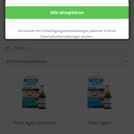
Tears Again Sensitive
Alle akzeptieren
17,00 € *
Sie können Ihre Einwilligungsentscheidungen jederzeit in Ihren
Datenschutzeinstellungen ändern.
Filtern
Tears Again Sensitive
Tears Again