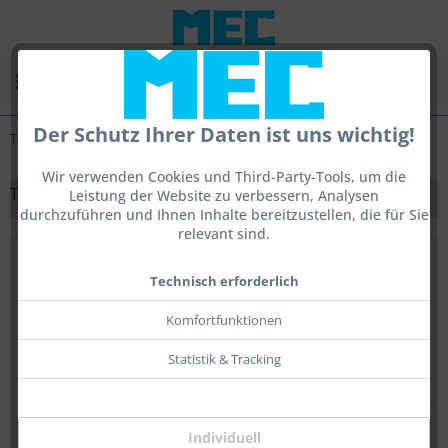
Menü
Der Schutz Ihrer Daten ist uns wichtig!
Tears Again
Wir verwenden Cookies und Third-Party-Tools, um die
TEARS AGAIN
Leistung der Website zu verbessern, Analysen
durchzuführen und Ihnen Inhalte bereitzustellen, die für Sie
relevant sind.
Topseller
Technisch erforderlich
Komfortfunktionen
Statistik & Tracking
Individuell