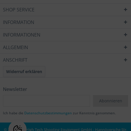
SHOP SERVICE
INFORMATION
INFORMATIONEN
ALLGEMEIN
ANSCHRIFT
Widerruf erklären
Newsletter
Abonnieren
Ich habe die
Datenschutzbestimmungen
zur Kenntnis genommen.
© 2020 MEC High Tech Shooting Equipment GmbH - Hannöversche Str.