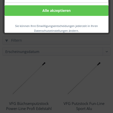
Lupus Teflon Fett, 50g
Alle akzeptieren
14,50 € *
Sie können Ihre Einwilligungsentscheidungen jederzeit in Ihren
Datenschutzeinstellungen ändern.
Filtern
VFG Büchsenputzstock
VFG Putzstock Fun-Line
Power-Line Profi Edelstahl
Sport Alu