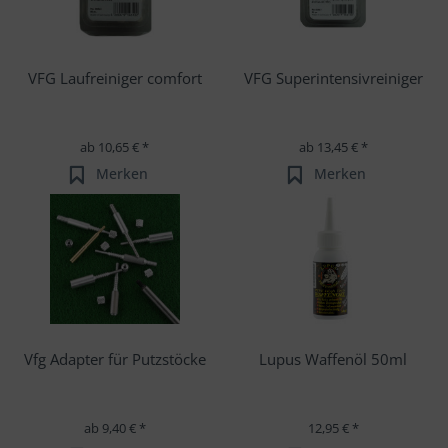
VFG Laufreiniger comfort
VFG Superintensivreiniger
ab 10,65 € *
ab 13,45 € *
Merken
Merken
Vfg Adapter für Putzstöcke
Lupus Waffenöl 50ml
ab 9,40 € *
12,95 € *