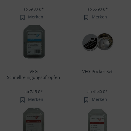
ab 59,80 € *
ab 55,90 € *
Merken
Merken
VFG
VFG Pocket-Set
Schnellreinigungspfropfen
ab 7,15 € *
ab 41,40 € *
Merken
Merken