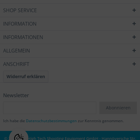
SHOP SERVICE
INFORMATION
INFORMATIONEN
ALLGEMEIN
ANSCHRIFT
Widerruf erklären
Newsletter
Abonnieren
Ich habe die
Datenschutzbestimmungen
zur Kenntnis genommen.
© 2020 MEC High Tech Shooting Equipment GmbH - Hannöversche Str.