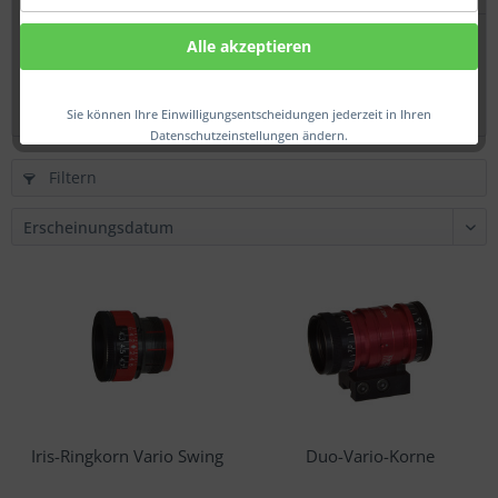
Iris Glasringkorn
Alle akzeptieren
ab 174,00 € *
Sie können Ihre Einwilligungsentscheidungen jederzeit in Ihren
Datenschutzeinstellungen ändern.
Filtern
Iris-Ringkorn Vario Swing
Duo-Vario-Korne