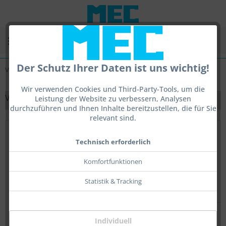
Menü
Der Schutz Ihrer Daten ist uns wichtig!
Verstellbare Ringkorne
Wir verwenden Cookies und Third-Party-Tools, um die
VERSTELLBARE RINGKORNE
Leistung der Website zu verbessern, Analysen
durchzuführen und Ihnen Inhalte bereitzustellen, die für Sie
relevant sind.
Topseller
Technisch erforderlich
Komfortfunktionen
Statistik & Tracking
Individuell