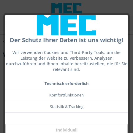
Menü
Der Schutz Ihrer Daten ist uns wichtig!
Übersicht
Vfg
Wir verwenden Cookies und Third-Party-Tools, um die
VFG Pocket-Set
Leistung der Website zu verbessern, Analysen
durchzuführen und Ihnen Inhalte bereitzustellen, die für Sie
relevant sind.
Technisch erforderlich
Komfortfunktionen
Statistik & Tracking
Individuell