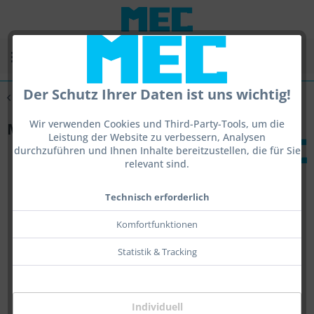
Menü
Der Schutz Ihrer Daten ist uns wichtig!
Übersicht
News
Wir verwenden Cookies und Third-Party-Tools, um die
MEC Fix-Kit
Leistung der Website zu verbessern, Analysen
durchzuführen und Ihnen Inhalte bereitzustellen, die für Sie
relevant sind.
Technisch erforderlich
Komfortfunktionen
Statistik & Tracking
Individuell