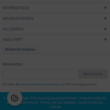
INFORMATION
INFORMATIONEN
ALLGEMEIN
ANSCHRIFT
Widerruf erklären
Newsletter
Abonnieren
Ich habe die
Datenschutzbestimmungen
zur Kenntnis genommen.
© 2020 MEC High Tech Shooting Equipment GmbH - Hannöversche Str.
20a, 44143 Dortmund - Phone: +49 231 426048-0 - Email:
info@mec-
shot.de