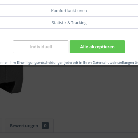
Komfortfunktionen
Statistik & Tracking
Verglei
Artikel-Nr.
Herstelle
Individuell
Alle akzeptieren
EAN:
önnen Ihre Einwilligungsentscheidungen jederzeit in Ihren Datenschutzeinstellungen ä
Bewertungen
0