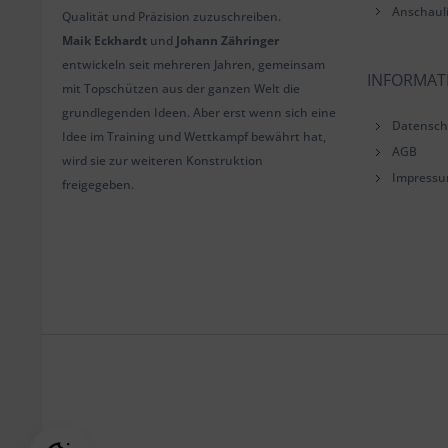
Anschaul
Qualität und Präzision zuzuschreiben.
Maik Eckhardt
und
Johann Zähringer
entwickeln seit mehreren Jahren, gemeinsam
INFORMAT
mit Topschützen aus der ganzen Welt die
grundlegenden Ideen. Aber erst wenn sich eine
Datensch
Idee im Training und Wettkampf bewährt hat,
AGB
wird sie zur weiteren Konstruktion
Impress
freigegeben.