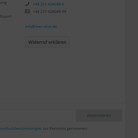
tung
+49 231 426048-0
+49 231 426048-99
ßsport
info@mec-shot.de
Widerruf erklären
Abonnieren
enschutzbestimmungen
zur Kenntnis genommen.