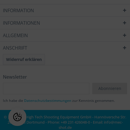
INFORMATION
INFORMATIONEN
ALLGEMEIN
ANSCHRIFT
Widerruf erklären
Newsletter
Abonnieren
Ich habe die
Datenschutzbestimmungen
zur Kenntnis genommen.
© 2020 MEC High Tech Shooting Equipment GmbH - Hannöversche Str.
20a, 44143 Dortmund - Phone: +49 231 426048-0 - Email:
info@mec-
shot.de