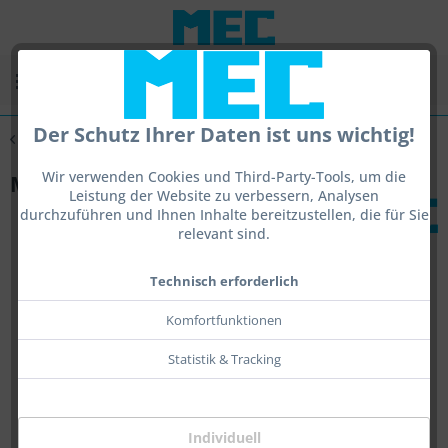
Menü
Der Schutz Ihrer Daten ist uns wichtig!
Übersicht
Glassysteme
Wir verwenden Cookies und Third-Party-Tools, um die
MEC glas Umbausatz -K-
Leistung der Website zu verbessern, Analysen
durchzuführen und Ihnen Inhalte bereitzustellen, die für Sie
relevant sind.
Technisch erforderlich
Komfortfunktionen
Statistik & Tracking
Individuell