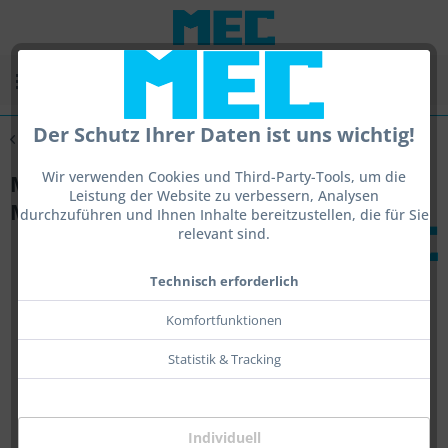
Menü
Der Schutz Ihrer Daten ist uns wichtig!
Übersicht
Glassysteme
Wir verwenden Cookies und Third-Party-Tools, um die
MEC glas Zentralaufnahme mit Gewinde
Leistung der Website zu verbessern, Analysen
M3 quer
durchzuführen und Ihnen Inhalte bereitzustellen, die für Sie
relevant sind.
Technisch erforderlich
Komfortfunktionen
Statistik & Tracking
Individuell