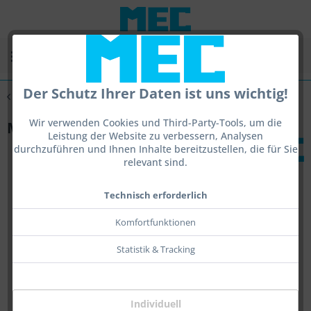
Menü
Der Schutz Ihrer Daten ist uns wichtig!
Übersicht
Irisblenden und Filter
Wir verwenden Cookies und Third-Party-Tools, um die
MEC glas Halter für Magnetfilter
Leistung der Website zu verbessern, Analysen
durchzuführen und Ihnen Inhalte bereitzustellen, die für Sie
relevant sind.
Technisch erforderlich
Komfortfunktionen
Statistik & Tracking
Individuell