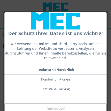
Menü
Der Schutz Ihrer Daten ist uns wichtig!
Übersicht
Augenabdeckungen
Wir verwenden Cookies und Third-Party-Tools, um die
Flap VD
Leistung der Website zu verbessern, Analysen
durchzuführen und Ihnen Inhalte bereitzustellen, die für Sie
relevant sind.
Technisch erforderlich
Komfortfunktionen
Statistik & Tracking
Individuell