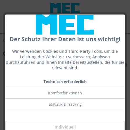
Menü
Der Schutz Ihrer Daten ist uns wichtig!
Übersicht
Gegenlichttools
Wir verwenden Cookies und Third-Party-Tools, um die
Centra, Lenshood
Leistung der Website zu verbessern, Analysen
durchzuführen und Ihnen Inhalte bereitzustellen, die für Sie
relevant sind.
Technisch erforderlich
Komfortfunktionen
Statistik & Tracking
Individuell