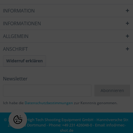
INFORMATION
INFORMATIONEN
ALLGEMEIN
ANSCHRIFT
Widerruf erklären
Newsletter
Abonnieren
Ich habe die
Datenschutzbestimmungen
zur Kenntnis genommen.
© 2020 MEC High Tech Shooting Equipment GmbH - Hannöversche Str.
20a, 44143 Dortmund - Phone: +49 231 426048-0 - Email:
info@mec-
shot.de