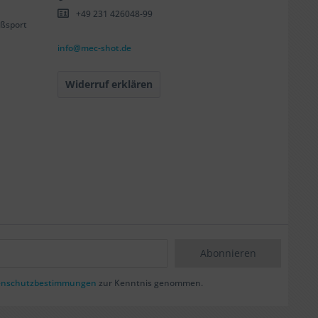
+49 231 426048-99
ßsport
info@mec-shot.de
Widerruf erklären
Abonnieren
enschutzbestimmungen
zur Kenntnis genommen.