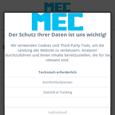
Menü
Der Schutz Ihrer Daten ist uns wichtig!
Übersicht
Feststehende Ringkorne
Wir verwenden Cookies und Third-Party-Tools, um die
Balkenkorn
Leistung der Website zu verbessern, Analysen
durchzuführen und Ihnen Inhalte bereitzustellen, die für Sie
relevant sind.
Technisch erforderlich
Komfortfunktionen
Statistik & Tracking
Individuell