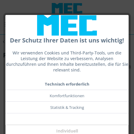
Menü
Der Schutz Ihrer Daten ist uns wichtig!
Übersicht
Feststehende Ringkorne
Wir verwenden Cookies und Third-Party-Tools, um die
Retain Pure
Leistung der Website zu verbessern, Analysen
durchzuführen und Ihnen Inhalte bereitzustellen, die für Sie
relevant sind.
Technisch erforderlich
Komfortfunktionen
Statistik & Tracking
Individuell