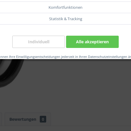
Komfortfunktionen
Statistik & Tracking
Verglei
Artikel-Nr.
Individuell
Alle akzeptieren
EAN:
önnen Ihre Einwilligungsentscheidungen jederzeit in Ihren Datenschutzeinstellungen ä
Bewertungen
0