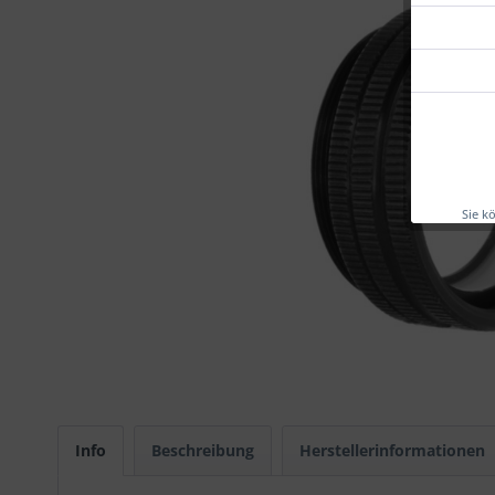
Sie k
Info
Beschreibung
Herstellerinformationen