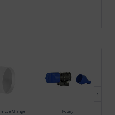
le-Eye Change
Rotary