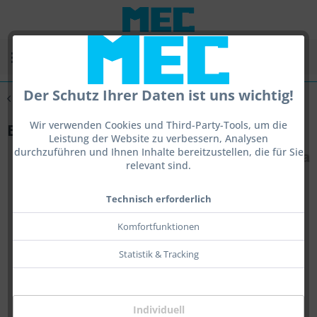
Menü
Der Schutz Ihrer Daten ist uns wichtig!
Übersicht
Visierauslagerung
Wir verwenden Cookies und Third-Party-Tools, um die
Eye II Clamp
Leistung der Website zu verbessern, Analysen
durchzuführen und Ihnen Inhalte bereitzustellen, die für Sie
relevant sind.
Technisch erforderlich
Komfortfunktionen
Statistik & Tracking
Individuell