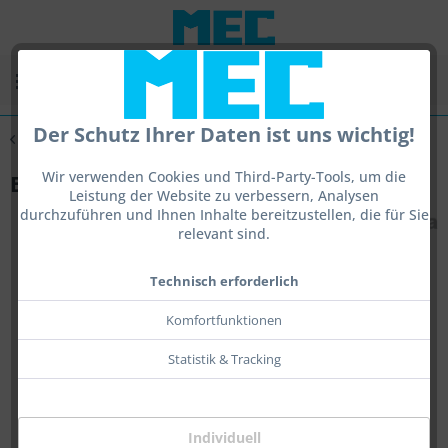
Menü
Der Schutz Ihrer Daten ist uns wichtig!
Übersicht
Visierauslagerung
Wir verwenden Cookies und Third-Party-Tools, um die
Eye II Rail
Leistung der Website zu verbessern, Analysen
durchzuführen und Ihnen Inhalte bereitzustellen, die für Sie
relevant sind.
Technisch erforderlich
Komfortfunktionen
Statistik & Tracking
Individuell