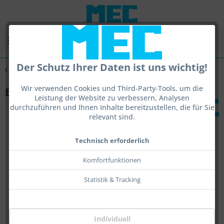
Menü
Der Schutz Ihrer Daten ist uns wichtig!
Übersicht
Bracket
Wir verwenden Cookies und Third-Party-Tools, um die
Bracket I
Leistung der Website zu verbessern, Analysen
durchzuführen und Ihnen Inhalte bereitzustellen, die für Sie
relevant sind.
Technisch erforderlich
Komfortfunktionen
Statistik & Tracking
Individuell