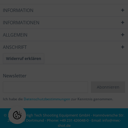
INFORMATION
INFORMATIONEN
ALLGEMEIN
ANSCHRIFT
Widerruf erklären
Newsletter
Abonnieren
Ich habe die
Datenschutzbestimmungen
zur Kenntnis genommen.
© 2020 MEC High Tech Shooting Equipment GmbH - Hannöversche Str.
20a, 44143 Dortmund - Phone: +49 231 426048-0 - Email:
info@mec-
shot.de