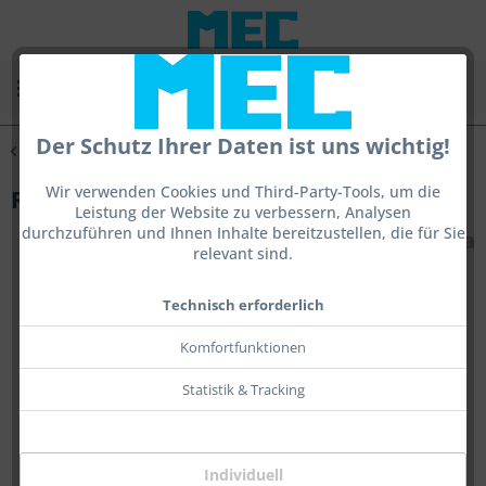
Menü
Der Schutz Ihrer Daten ist uns wichtig!
Übersicht
Para
Wir verwenden Cookies und Third-Party-Tools, um die
Rifle Rest Para Pro
Leistung der Website zu verbessern, Analysen
durchzuführen und Ihnen Inhalte bereitzustellen, die für Sie
relevant sind.
Technisch erforderlich
Komfortfunktionen
Statistik & Tracking
Individuell