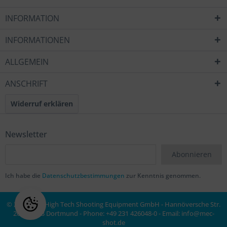
INFORMATION
INFORMATIONEN
ALLGEMEIN
ANSCHRIFT
Widerruf erklären
Newsletter
Abonnieren
Ich habe die
Datenschutzbestimmungen
zur Kenntnis genommen.
© 2020 MEC High Tech Shooting Equipment GmbH - Hannöversche Str.
20a, 44143 Dortmund - Phone: +49 231 426048-0 - Email:
info@mec-
shot.de