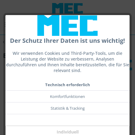
Menü
Der Schutz Ihrer Daten ist uns wichtig!
Übersicht
Deutsche Literatur
Wir verwenden Cookies und Third-Party-Tools, um die
Buch - Leistungsplanung Gewehr 2010 -
Leistung der Website zu verbessern, Analysen
durchzuführen und Ihnen Inhalte bereitzustellen, die für Sie
relevant sind.
Technisch erforderlich
Komfortfunktionen
Statistik & Tracking
Individuell