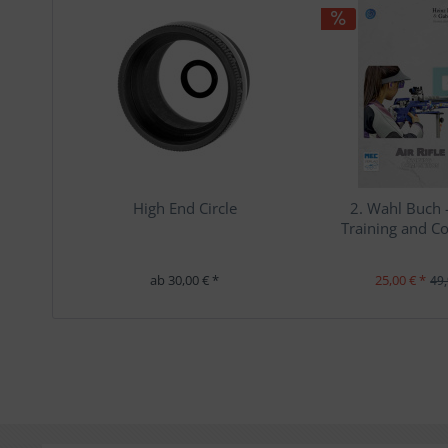
High End Circle
2. Wahl Buch -
Training and C
ab 30,00 € *
25,00 € *
49,