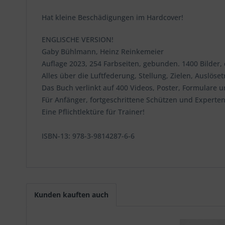
Hat kleine Beschädigungen im Hardcover!
ENGLISCHE VERSION!
Gaby Bühlmann, Heinz Reinkemeier
Auflage 2023, 254 Farbseiten, gebunden. 1400 Bilder,
Alles über die Luftfederung, Stellung, Zielen, Auslös
Das Buch verlinkt auf 400 Videos, Poster, Formulare
Für Anfänger, fortgeschrittene Schützen und Experte
Eine Pflichtlektüre für Trainer!
ISBN-13: 978-3-9814287-6-6
Kunden kauften auch