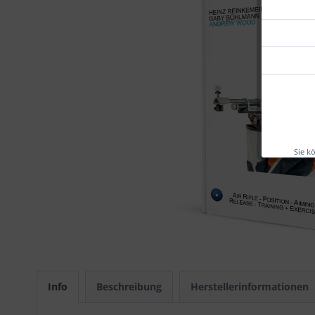
Sie k
Info
Beschreibung
Herstellerinformationen