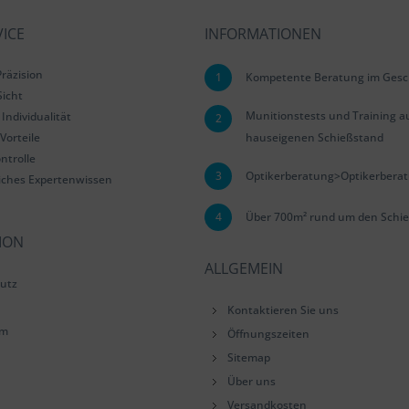
ICE
INFORMATIONEN
räzision
1
Kompetente Beratung im Gesc
Sicht
Munitionstests und Training a
Individualität
2
Vorteile
hauseigenen Schießstand
ntrolle
3
Optikerberatung>Optikerbera
iches Expertenwissen
4
Über 700m² rund um den Schie
ION
ALLGEMEIN
utz
Kontaktieren Sie uns
um
Öffnungszeiten
Sitemap
Über uns
Versandkosten