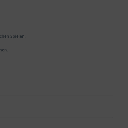
schen Spielen.
önnen.