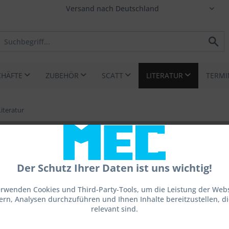
CHÄFTE
ZUBEHÖR
SCATT
LITERATUR
TERMI
Literatur
Der Schutz Ihrer Daten ist uns wichtig!
erwenden Cookies und Third-Party-Tools, um die Leistung der Webs
ern, Analysen durchzuführen und Ihnen Inhalte bereitzustellen, die
Dies
relevant sind.