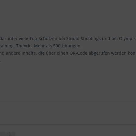
 darunter viele Top-Schützen bei Studio-Shootings und bei Olympi
etraining, Theorie. Mehr als 500 Übungen.
 und andere Inhalte, die über einen QR-Code abgerufen werden k
n.