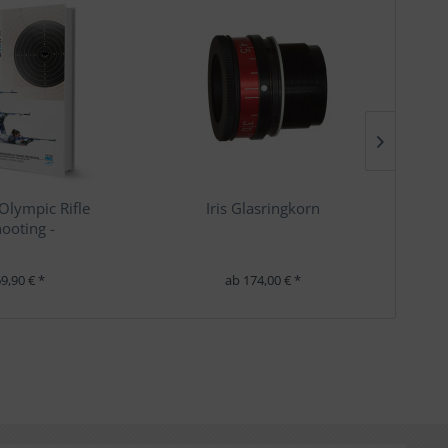
Olympic Rifle
Iris Glasringkorn
ooting -
9,90 € *
ab 174,00 € *