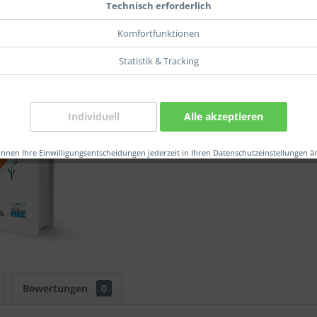
55,00
Technisch erforderlich
inkl. MwSt.
z
Komfortfunktionen
Verglei
Statistik & Tracking
Artikel-Nr.
Individuell
Alle akzeptieren
önnen Ihre Einwilligungsentscheidungen jederzeit in Ihren Datenschutzeinstellungen ä
Bewertungen
0