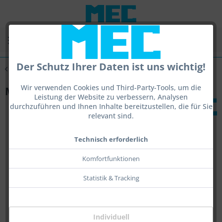
Menü
Der Schutz Ihrer Daten ist uns wichtig!
Übersicht
Sensor Befestigungen
Wir verwenden Cookies und Third-Party-Tools, um die
MEC SCATT Steyr AP+ holder
Leistung der Website zu verbessern, Analysen
durchzuführen und Ihnen Inhalte bereitzustellen, die für Sie
relevant sind.
Technisch erforderlich
Komfortfunktionen
Statistik & Tracking
Individuell