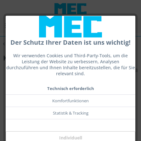
Menü
Der Schutz Ihrer Daten ist uns wichtig!
Übersicht
Kornoptiken
Wir verwenden Cookies und Third-Party-Tools, um die
Kornoptik vario-integral
Leistung der Website zu verbessern, Analysen
durchzuführen und Ihnen Inhalte bereitzustellen, die für Sie
relevant sind.
Technisch erforderlich
Komfortfunktionen
Statistik & Tracking
Individuell