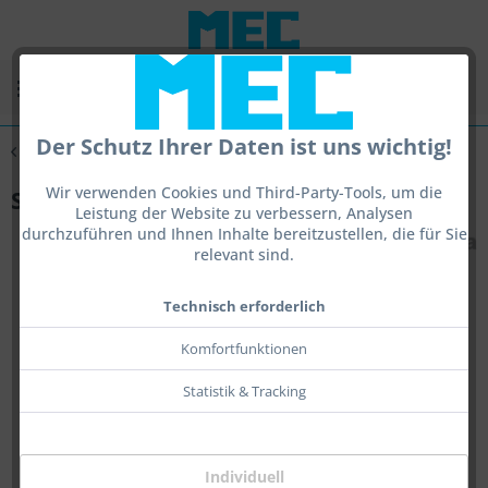
Menü
Der Schutz Ihrer Daten ist uns wichtig!
Übersicht
Sight 1,8
Wir verwenden Cookies und Third-Party-Tools, um die
Sight 1,8 Indoor
Leistung der Website zu verbessern, Analysen
durchzuführen und Ihnen Inhalte bereitzustellen, die für Sie
relevant sind.
Technisch erforderlich
Komfortfunktionen
Statistik & Tracking
Individuell