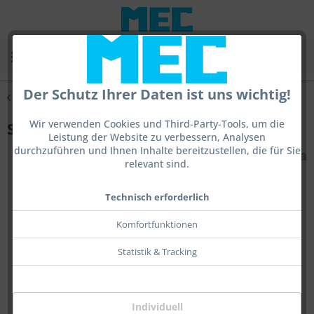
Menü
Der Schutz Ihrer Daten ist uns wichtig!
Übersicht
Sight 3,0 Optik
Wir verwenden Cookies und Third-Party-Tools, um die
Sight 3,0 Pol Optik
Leistung der Website zu verbessern, Analysen
durchzuführen und Ihnen Inhalte bereitzustellen, die für Sie
relevant sind.
Technisch erforderlich
Komfortfunktionen
Statistik & Tracking
Individuell