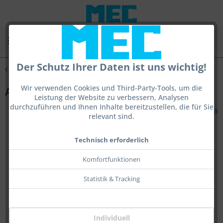
Menü
Der Schutz Ihrer Daten ist uns wichtig!
Übersicht
Zielfernrohre
Wir verwenden Cookies und Third-Party-Tools, um die
Adapter ZF
Leistung der Website zu verbessern, Analysen
durchzuführen und Ihnen Inhalte bereitzustellen, die für Sie
relevant sind.
Technisch erforderlich
Komfortfunktionen
Statistik & Tracking
Individuell