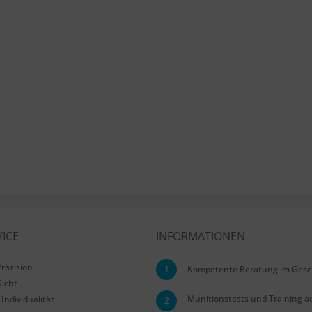
ICE
INFORMATIONEN
räzision
1
Kompetente Beratung im Gesc
Sicht
Munitionstests und Training a
Individualität
2