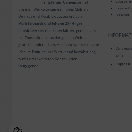
Spürbare 
entstehen. Gemeinsam ist
Exakte Ko
unseren Werkstücken ein hohes Maß an
Anschaul
Qualität und Präzision zuzuschreiben.
Maik Eckhardt
und
Johann Zähringer
entwickeln seit mehreren Jahren, gemeinsam
INFORMAT
mit Topschützen aus der ganzen Welt die
grundlegenden Ideen. Aber erst wenn sich eine
Datensch
Idee im Training und Wettkampf bewährt hat,
AGB
wird sie zur weiteren Konstruktion
Impress
freigegeben.