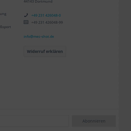
44143 Dortmund
tung
+49 231 426048-0
+49 231 426048-99
ßsport
info@mec-shot.de
Widerruf erklären
Abonnieren