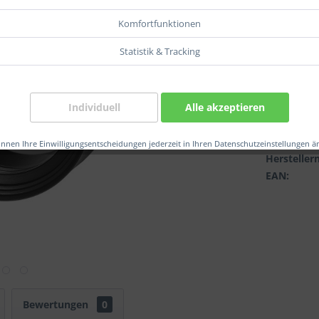
Fil.:
Komfortfunktionen
Statistik & Tracking
Individuell
Alle akzeptieren
Verglei
Artikel-Nr.
önnen Ihre Einwilligungsentscheidungen jederzeit in Ihren Datenschutzeinstellungen ä
Herstelle
EAN:
Bewertungen
0