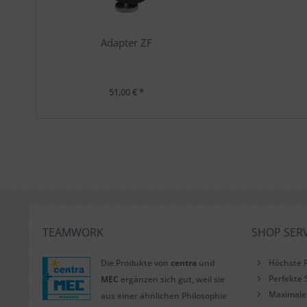
Adapter ZF
51,00 € *
TEAMWORK
SHOP SERV
Die Produkte von
centra
und
Höchste P
Perfekte 
MEC
ergänzen sich gut, weil sie
Maximale 
aus einer ähnlichen Philosophie