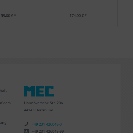
 59,00 € *
174,00 € *
häft
Hannöversche Str. 20a
uf dem
44143 Dortmund
tung
+49 231 426048-0
+49 231 426048-99