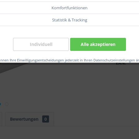
Komfortfunktionen
Statistik & Tracking
Verglei
Individuell
Alle akzeptieren
Artikel-Nr.
Herstelle
önnen Ihre Einwilligungsentscheidungen jederzeit in Ihren Datenschutzeinstellungen ä
EAN:
Bewertungen
0