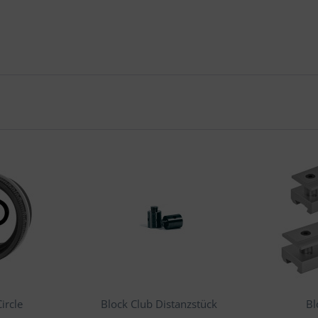
ircle
Block Club Distanzstück
Bl